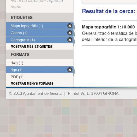
No hi ha filtres per aquesta
cerca
Resultat de la cerca
ETIQUETES
Mapa topogràfic (1)
Mapa topogràfic 1:10.000
Girona (1)
Generalització temàtica de l
detall inferior de la cartogra
Cartografia (1)
MOSTRAR MÉS ETIQUETES
FORMATS
dwg (1)
dgn (1)
PDF (1)
MOSTRAR MENYS FORMATS
© 2013 Ajuntament de Girona
|
Pl. del Vi, 1. 17004 GIRONA