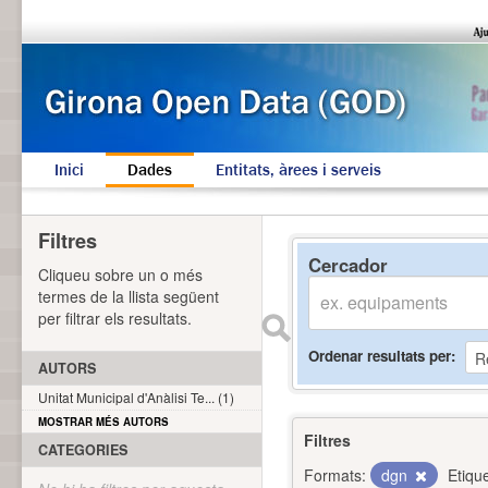
Inici
Dades
Entitats, àrees i serveis
Filtres
Cercador
Cliqueu sobre un o més
termes de la llista següent
per filtrar els resultats.
Ordenar resultats per
AUTORS
Unitat Municipal d'Anàlisi Te... (1)
MOSTRAR MÉS AUTORS
Filtres
CATEGORIES
Formats:
dgn
Etiqu