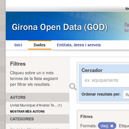
Inici
Dades
Entitats, àrees i serveis
Filtres
Cercador
Cliqueu sobre un o més
termes de la llista següent
per filtrar els resultats.
Ordenar resultats per
AUTORS
Unitat Municipal d'Anàlisi Te... (1)
MOSTRAR MÉS AUTORS
Filtres
CATEGORIES
Formats:
dwg
Etiqu