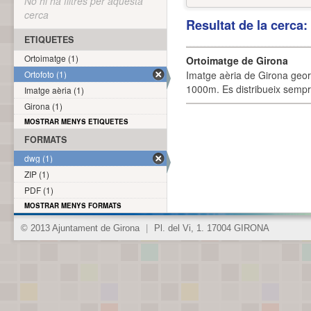
No hi ha filtres per aquesta
cerca
Resultat de la cerca
ETIQUETES
Ortoimatge (1)
Ortoimatge de Girona
Ortofoto (1)
Imatge aèria de Girona geor
1000m. Es distribueix sempre
Imatge aèria (1)
Girona (1)
MOSTRAR MENYS ETIQUETES
FORMATS
dwg (1)
ZIP (1)
PDF (1)
MOSTRAR MENYS FORMATS
© 2013 Ajuntament de Girona
|
Pl. del Vi, 1. 17004 GIRONA