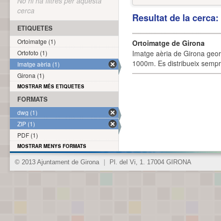
No hi ha filtres per aquesta
cerca
Resultat de la cerca
ETIQUETES
Ortoimatge (1)
Ortoimatge de Girona
Ortofoto (1)
Imatge aèria de Girona geor
1000m. Es distribueix sempre
Imatge aèria (1)
Girona (1)
MOSTRAR MÉS ETIQUETES
FORMATS
dwg (1)
ZIP (1)
PDF (1)
MOSTRAR MENYS FORMATS
© 2013 Ajuntament de Girona
|
Pl. del Vi, 1. 17004 GIRONA