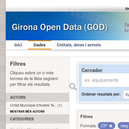
Inici
Dades
Entitats, àrees i serveis
Filtres
Cercador
Cliqueu sobre un o més
termes de la llista següent
per filtrar els resultats.
Ordenar resultats per
AUTORS
Unitat Municipal d'Anàlisi Te... (1)
MOSTRAR MÉS AUTORS
Filtres
CATEGORIES
Formats:
ZIP
dw