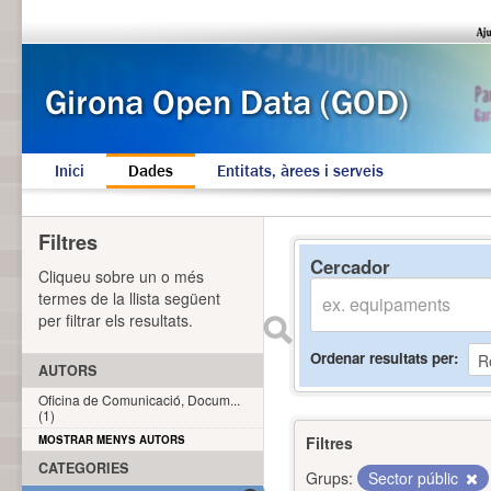
Inici
Dades
Entitats, àrees i serveis
Filtres
Cercador
Cliqueu sobre un o més
termes de la llista següent
per filtrar els resultats.
Ordenar resultats per
AUTORS
Oficina de Comunicació, Docum...
(1)
MOSTRAR MENYS AUTORS
Filtres
CATEGORIES
Grups:
Sector públic