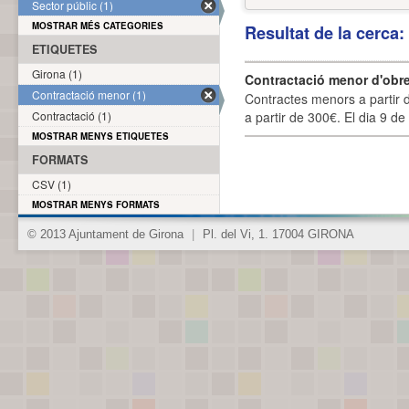
Sector públic (1)
MOSTRAR MÉS CATEGORIES
Resultat de la cerca
ETIQUETES
Girona (1)
Contractació menor d'obre
Contractació menor (1)
Contractes menors a partir 
Contractació (1)
a partir de 300€. El dia 9 de
MOSTRAR MENYS ETIQUETES
FORMATS
CSV (1)
MOSTRAR MENYS FORMATS
© 2013 Ajuntament de Girona
|
Pl. del Vi, 1. 17004 GIRONA