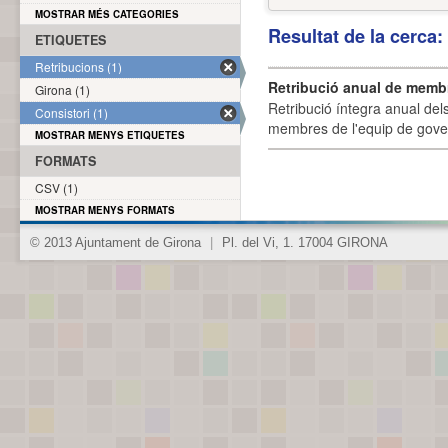
MOSTRAR MÉS CATEGORIES
Resultat de la cerca
ETIQUETES
Retribucions (1)
Retribució anual de membr
Girona (1)
Retribució íntegra anual de
Consistori (1)
membres de l'equip de govern
MOSTRAR MENYS ETIQUETES
FORMATS
CSV (1)
MOSTRAR MENYS FORMATS
© 2013 Ajuntament de Girona
|
Pl. del Vi, 1. 17004 GIRONA