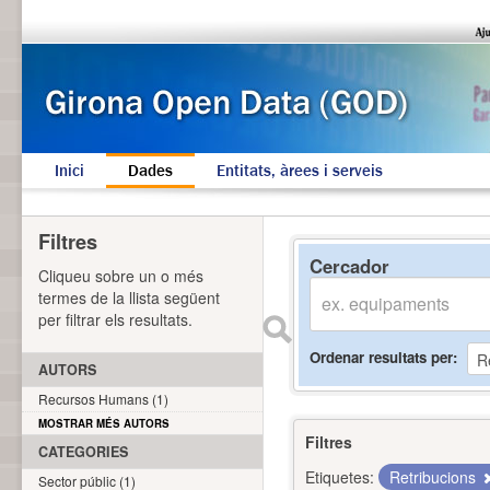
Inici
Dades
Entitats, àrees i serveis
Filtres
Cercador
Cliqueu sobre un o més
termes de la llista següent
per filtrar els resultats.
Ordenar resultats per
AUTORS
Recursos Humans (1)
MOSTRAR MÉS AUTORS
Filtres
CATEGORIES
Etiquetes:
Retribucions
Sector públic (1)