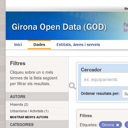
Inici
Dades
Entitats, àrees i serveis
Filtres
Cercador
Cliqueu sobre un o més
termes de la llista següent
per filtrar els resultats.
Ordenar resultats per
AUTORS
Hisenda (2)
Urbanisme i Activitats (1)
Filtres
MOSTRAR MENYS AUTORS
Etiquetes:
Girona
CATEGORIES