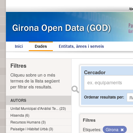
Inici
Dades
Entitats, àrees i serveis
Filtres
Cercador
Cliqueu sobre un o més
termes de la llista següent
per filtrar els resultats.
Ordenar resultats per
AUTORS
Unitat Municipal d'Anàlisi Te... (23)
Hisenda (6)
Filtres
Recursos Humans (3)
Paisatge i Hàbitat Urbà (3)
Etiquetes:
Girona