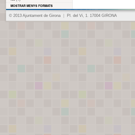
MOSTRAR MENYS FORMATS
© 2013 Ajuntament de Girona
|
Pl. del Vi, 1. 17004 GIRONA