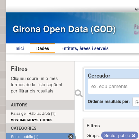
Inici
Dades
Entitats, àrees i serveis
Filtres
Cercador
Cliqueu sobre un o més
termes de la llista següent
per filtrar els resultats.
Ordenar resultats per
AUTORS
Paisatge i Hàbitat Urbà (1)
MOSTRAR MENYS AUTORS
Filtres
CATEGORIES
Grups:
Sector públic
Sector públic (1)