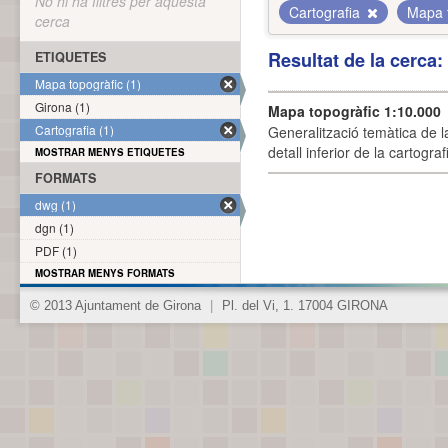
No hi ha filtres per aquesta
Cartografia
Mapa 
cerca
Resultat de la cerca
ETIQUETES
Mapa topogràfic (1)
Girona (1)
Mapa topogràfic 1:10.000
Cartografia (1)
Generalització temàtica de l
detall inferior de la cartogra
MOSTRAR MENYS ETIQUETES
FORMATS
dwg (1)
dgn (1)
PDF (1)
MOSTRAR MENYS FORMATS
© 2013 Ajuntament de Girona
|
Pl. del Vi, 1. 17004 GIRONA