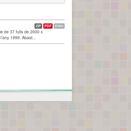
ZIP
PDF
DWG
 de 37 fulls de 2000 x
l’any 1999. Abast...