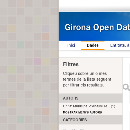
Inici
Dades
Entitats, à
Filtres
Cliqueu sobre un o més
termes de la llista següent
per filtrar els resultats.
AUTORS
Unitat Municipal d'Anàlisi Te... (1)
MOSTRAR MENYS AUTORS
CATEGORIES