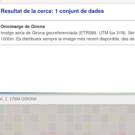
Resultat de la cerca: 1 conjunt de dades
Ortoimatge de Girona
Imatge aèria de Girona georeferenciada (ETRS89- UTM fus 31N). Sèrie
1000m. Es distribueix sempre la imatge més recent disponible, des de 
 Vi, 1. 17004 GIRONA