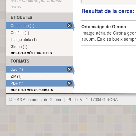
No hi ha filtres per aquesta
cerca
Resultat de la cerca
ETIQUETES
Ortoimatge (1)
Ortoimatge de Girona
Ortofoto (1)
Imatge aèria de Girona geor
1000m. Es distribueix sempre
Imatge aèria (1)
Girona (1)
MOSTRAR MÉS ETIQUETES
FORMATS
dwg (1)
ZIP (1)
PDF (1)
MOSTRAR MENYS FORMATS
© 2013 Ajuntament de Girona
|
Pl. del Vi, 1. 17004 GIRONA