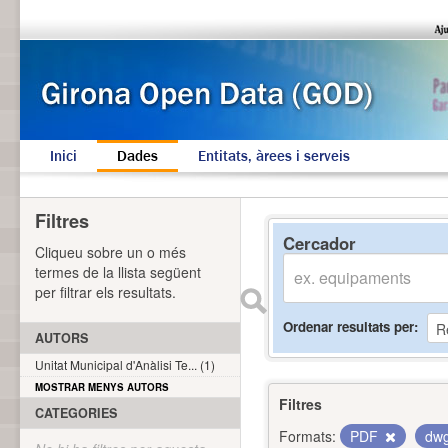
Inici
Dades
Entitats, àrees i serveis
Filtres
Cercador
Cliqueu sobre un o més
termes de la llista següent
per filtrar els resultats.
Ordenar resultats per
AUTORS
Unitat Municipal d'Anàlisi Te... (1)
MOSTRAR MENYS AUTORS
Filtres
CATEGORIES
Formats:
PDF
dw