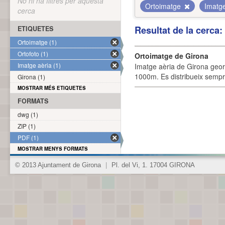
No hi ha filtres per aquesta
Ortoimatge
Imatg
cerca
Resultat de la cerca
ETIQUETES
Ortoimatge (1)
Ortofoto (1)
Ortoimatge de Girona
Imatge aèria (1)
Imatge aèria de Girona geor
1000m. Es distribueix sempre
Girona (1)
MOSTRAR MÉS ETIQUETES
FORMATS
dwg (1)
ZIP (1)
PDF (1)
MOSTRAR MENYS FORMATS
© 2013 Ajuntament de Girona
|
Pl. del Vi, 1. 17004 GIRONA