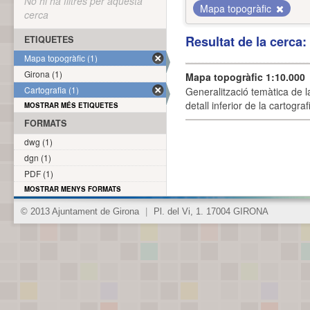
No hi ha filtres per aquesta
Mapa topogràfic
cerca
Resultat de la cerca
ETIQUETES
Mapa topogràfic (1)
Girona (1)
Mapa topogràfic 1:10.000
Cartografia (1)
Generalització temàtica de l
detall inferior de la cartogra
MOSTRAR MÉS ETIQUETES
FORMATS
dwg (1)
dgn (1)
PDF (1)
MOSTRAR MENYS FORMATS
© 2013 Ajuntament de Girona
|
Pl. del Vi, 1. 17004 GIRONA