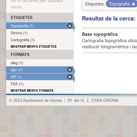
No hi ha filtres per aquesta
Etiquetes:
Topografia
cerca
Resultat de la cerca
ETIQUETES
Topografia (1)
Girona (1)
Base topogràfica
Cartografia (1)
Cartografia topogràfica ofic
restitució fotogramètrica i ta
MOSTRAR MENYS ETIQUETES
FORMATS
dwg (1)
dgn (1)
ZIP (1)
PDF (1)
MOSTRAR MENYS FORMATS
© 2013 Ajuntament de Girona
|
Pl. del Vi, 1. 17004 GIRONA