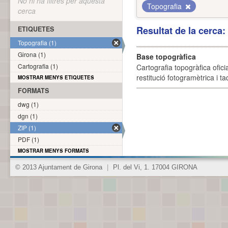
No hi ha filtres per aquesta
Topografia
cerca
Resultat de la cerca
ETIQUETES
Topografia (1)
Girona (1)
Base topogràfica
Cartografia (1)
Cartografia topogràfica ofic
restitució fotogramètrica i ta
MOSTRAR MENYS ETIQUETES
FORMATS
dwg (1)
dgn (1)
ZIP (1)
PDF (1)
MOSTRAR MENYS FORMATS
© 2013 Ajuntament de Girona
|
Pl. del Vi, 1. 17004 GIRONA