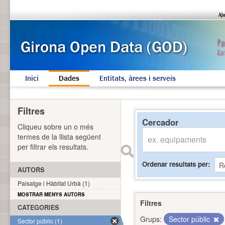
Inici
Dades
Entitats, àrees i serveis
Filtres
Cercador
Cliqueu sobre un o més
termes de la llista següent
per filtrar els resultats.
Ordenar resultats per
AUTORS
Paisatge i Hàbitat Urbà (1)
MOSTRAR MENYS AUTORS
Filtres
CATEGORIES
Grups:
Sector públic
Sector públic (1)