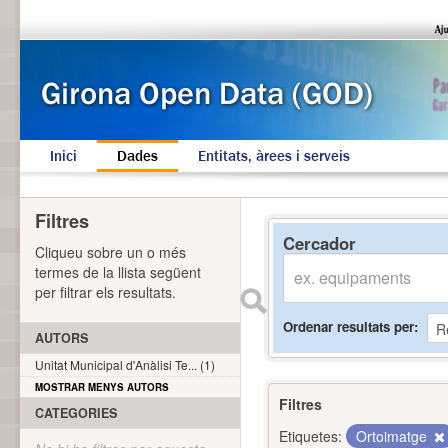
Inici
Dades
Entitats, àrees i serveis
Filtres
Cercador
Cliqueu sobre un o més
termes de la llista següent
per filtrar els resultats.
Ordenar resultats per
AUTORS
Unitat Municipal d'Anàlisi Te... (1)
MOSTRAR MENYS AUTORS
Filtres
CATEGORIES
Etiquetes:
Ortoimatge