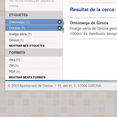
No hi ha filtres per aquesta
cerca
Resultat de la cerca
ETIQUETES
Ortoimatge (1)
Ortoimatge de Girona
Ortofoto (1)
Imatge aèria de Girona geor
1000m. Es distribueix sempre
Imatge aèria (1)
Girona (1)
MOSTRAR MÉS ETIQUETES
FORMATS
dwg (1)
ZIP (1)
PDF (1)
MOSTRAR MENYS FORMATS
© 2013 Ajuntament de Girona
|
Pl. del Vi, 1. 17004 GIRONA