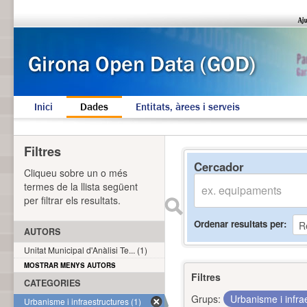
Inici
Dades
Entitats, àrees i serveis
Filtres
Cercador
Cliqueu sobre un o més
termes de la llista següent
per filtrar els resultats.
Ordenar resultats per
AUTORS
Unitat Municipal d'Anàlisi Te... (1)
MOSTRAR MENYS AUTORS
Filtres
CATEGORIES
Grups:
Urbanisme i infra
Urbanisme i infraestructures (1)