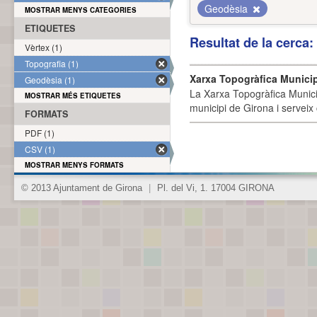
Geodèsia
MOSTRAR MENYS CATEGORIES
ETIQUETES
Resultat de la cerca
Vèrtex (1)
Topografia (1)
Xarxa Topogràfica Munici
Geodèsia (1)
La Xarxa Topogràfica Munici
MOSTRAR MÉS ETIQUETES
municipi de Girona i serveix
FORMATS
PDF (1)
CSV (1)
MOSTRAR MENYS FORMATS
© 2013 Ajuntament de Girona
|
Pl. del Vi, 1. 17004 GIRONA