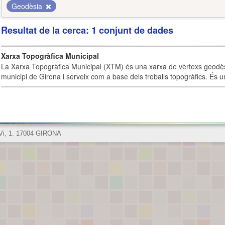
Geodèsia
Resultat de la cerca: 1 conjunt de dades
Xarxa Topogràfica Municipal
La Xarxa Topogràfica Municipal (XTM) és una xarxa de vèrtexs geodès
municipi de Girona i serveix com a base dels treballs topogràfics. És u
 Vi, 1. 17004 GIRONA