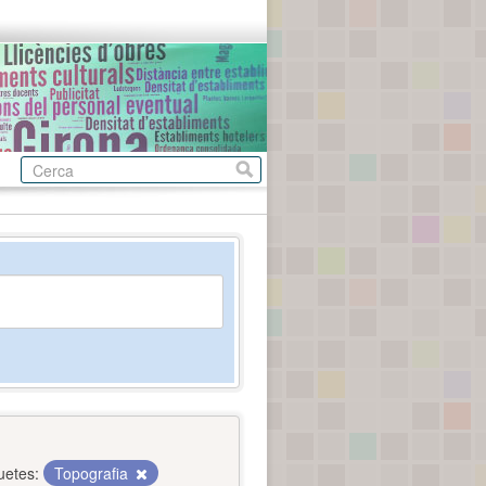
uetes:
Topografia