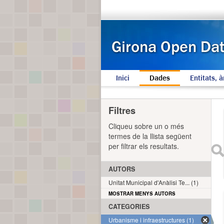
Inici
Dades
Entitats, à
Filtres
Cliqueu sobre un o més
termes de la llista següent
per filtrar els resultats.
AUTORS
Unitat Municipal d'Anàlisi Te... (1)
MOSTRAR MENYS AUTORS
CATEGORIES
Urbanisme i infraestructures (1)