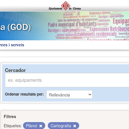
rees i serveis
Cercador
Ordenar resultats per
Filtres
Etiquetes:
Plànol
Cartografia