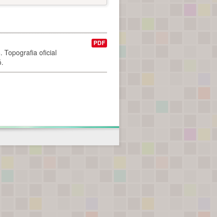
PDF
 Topografia oficial
ó.