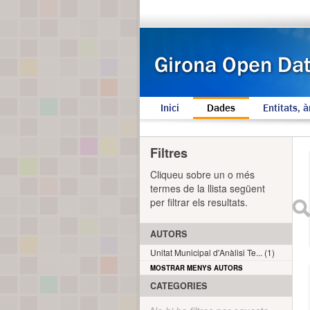
Inici
Dades
Entitats, à
Filtres
Cliqueu sobre un o més
termes de la llista següent
per filtrar els resultats.
AUTORS
Unitat Municipal d'Anàlisi Te... (1)
MOSTRAR MENYS AUTORS
CATEGORIES