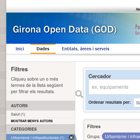
Inici
Dades
Entitats, àrees i serveis
Filtres
Cercador
Cliqueu sobre un o més
termes de la llista següent
per filtrar els resultats.
Ordenar resultats per
AUTORS
Salut (1)
MOSTRAR MENYS AUTORS
Filtres
CATEGORIES
Grups:
Urbanisme i infra
Urbanisme i infraestructures (1)