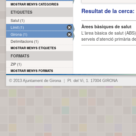
MOSTRAR MENYS CATEGORIES
Resultat de la cerca
ETIQUETES
Salut (1)
Àrees bàsiques de salut
Límit (1)
L'àrea bàsica de salut (ABS) 
Girona (1)
serveis d'atenció primària de
Delimitacions (1)
MOSTRAR MENYS ETIQUETES
FORMATS
ZIP (1)
MOSTRAR MENYS FORMATS
© 2013 Ajuntament de Girona
|
Pl. del Vi, 1. 17004 GIRONA