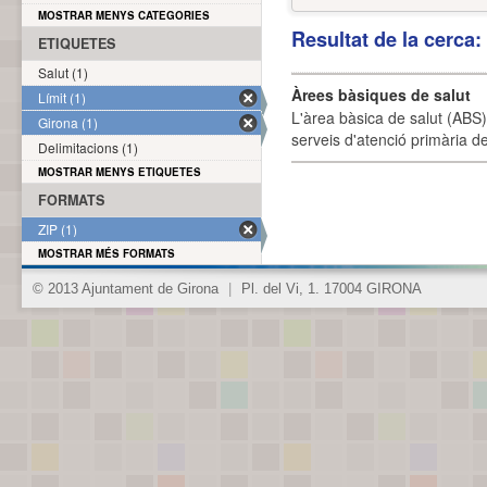
MOSTRAR MENYS CATEGORIES
Resultat de la cerca
ETIQUETES
Salut (1)
Àrees bàsiques de salut
Límit (1)
L'àrea bàsica de salut (ABS) 
Girona (1)
serveis d'atenció primària de
Delimitacions (1)
MOSTRAR MENYS ETIQUETES
FORMATS
ZIP (1)
MOSTRAR MÉS FORMATS
© 2013 Ajuntament de Girona
|
Pl. del Vi, 1. 17004 GIRONA