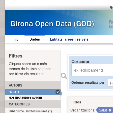
Inici
Dades
Entitats, àrees i serveis
Filtres
Cercador
Cliqueu sobre un o més
termes de la llista següent
per filtrar els resultats.
Ordenar resultats per
AUTORS
Salut (1)
MOSTRAR MENYS AUTORS
Filtres
CATEGORIES
Organitzacions:
Salut
Urbanisme i infraestructures (1)