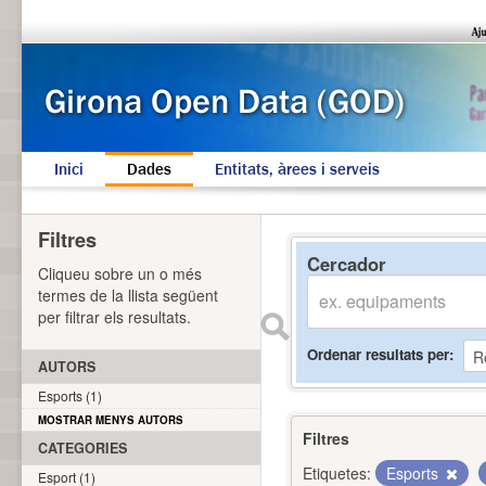
Inici
Dades
Entitats, àrees i serveis
Filtres
Cercador
Cliqueu sobre un o més
termes de la llista següent
per filtrar els resultats.
Ordenar resultats per
AUTORS
Esports (1)
MOSTRAR MENYS AUTORS
Filtres
CATEGORIES
Etiquetes:
Esports
Esport (1)