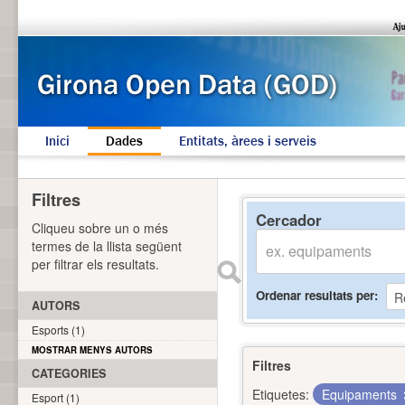
Inici
Dades
Entitats, àrees i serveis
Filtres
Cercador
Cliqueu sobre un o més
termes de la llista següent
per filtrar els resultats.
Ordenar resultats per
AUTORS
Esports (1)
MOSTRAR MENYS AUTORS
Filtres
CATEGORIES
Etiquetes:
Equipaments
Esport (1)