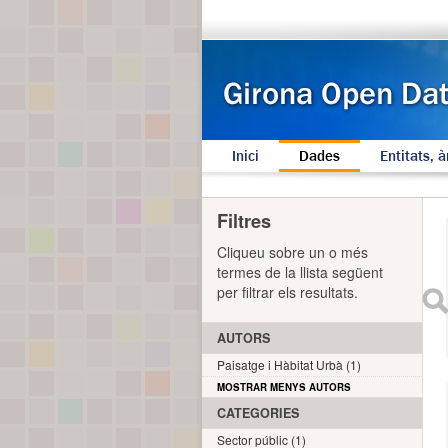
Inici
Dades
Entitats, à
Filtres
Cliqueu sobre un o més
termes de la llista següent
per filtrar els resultats.
AUTORS
Paisatge i Hàbitat Urbà (1)
MOSTRAR MENYS AUTORS
CATEGORIES
Sector públic (1)