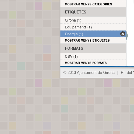
MOSTRAR MENYS CATEGORIES
ETIQUETES
Girona (1)
Equipaments (1)
Energia (1)
MOSTRAR MENYS ETIQUETES
FORMATS
CSV (1)
MOSTRAR MENYS FORMATS
© 2013 Ajuntament de Girona
|
Pl. del