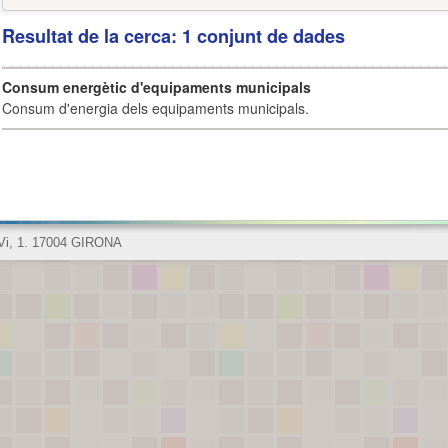
Resultat de la cerca: 1 conjunt de dades
Consum energètic d'equipaments municipals
Consum d'energia dels equipaments municipals.
 Vi, 1. 17004 GIRONA