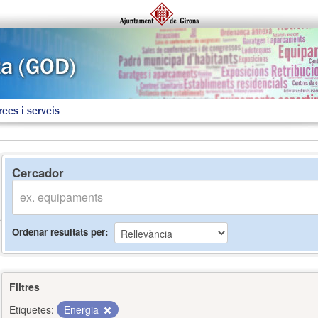
rees i serveis
Cercador
Ordenar resultats per
Filtres
Etiquetes:
Energia