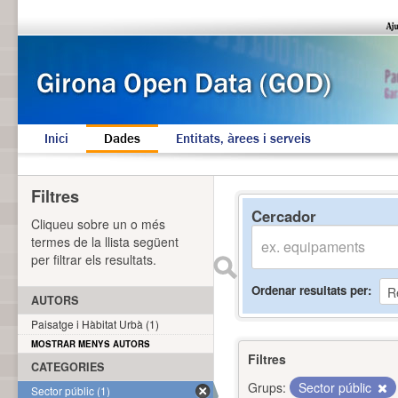
Inici
Dades
Entitats, àrees i serveis
Filtres
Cercador
Cliqueu sobre un o més
termes de la llista següent
per filtrar els resultats.
Ordenar resultats per
AUTORS
Paisatge i Hàbitat Urbà (1)
MOSTRAR MENYS AUTORS
Filtres
CATEGORIES
Grups:
Sector públic
Sector públic (1)