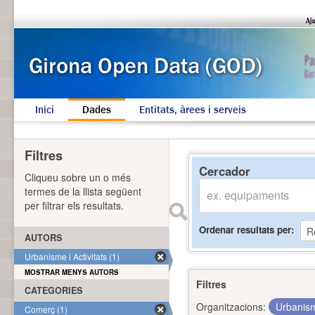
Inici
Dades
Entitats, àrees i serveis
Filtres
Cercador
Cliqueu sobre un o més
termes de la llista següent
per filtrar els resultats.
Ordenar resultats per
AUTORS
Urbanisme i Activitats (1)
MOSTRAR MENYS AUTORS
Filtres
CATEGORIES
Organitzacions:
Urbanism
Comerç (1)