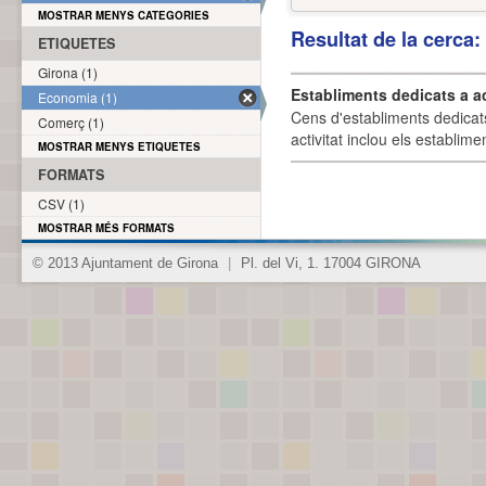
MOSTRAR MENYS CATEGORIES
Resultat de la cerca
ETIQUETES
Girona (1)
Establiments dedicats a a
Economia (1)
Cens d'establiments dedicat
Comerç (1)
activitat inclou els establime
MOSTRAR MENYS ETIQUETES
FORMATS
CSV (1)
MOSTRAR MÉS FORMATS
© 2013 Ajuntament de Girona
|
Pl. del Vi, 1. 17004 GIRONA