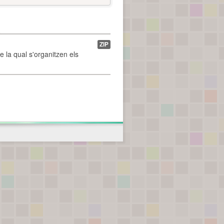
ZIP
de la qual s'organitzen els