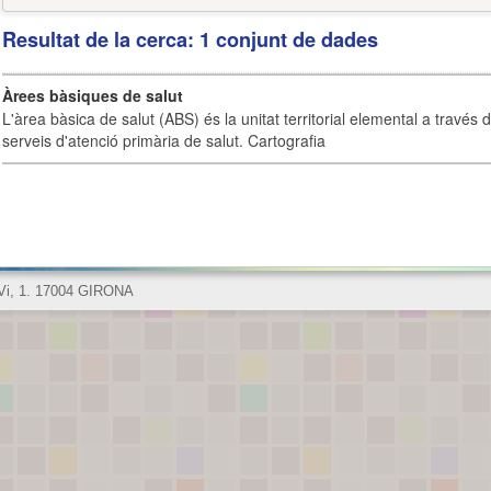
Resultat de la cerca: 1 conjunt de dades
Àrees bàsiques de salut
L'àrea bàsica de salut (ABS) és la unitat territorial elemental a través 
serveis d'atenció primària de salut. Cartografia
 Vi, 1. 17004 GIRONA