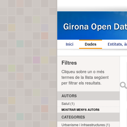
Inici
Dades
Entitats, à
Filtres
Cliqueu sobre un o més
termes de la llista següent
per filtrar els resultats.
AUTORS
Salut (1)
MOSTRAR MENYS AUTORS
CATEGORIES
Urbanisme i infraestructures (1)