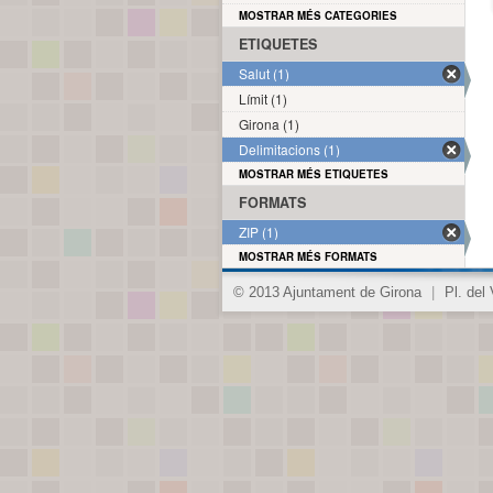
MOSTRAR MÉS CATEGORIES
ETIQUETES
Salut (1)
Límit (1)
Girona (1)
Delimitacions (1)
MOSTRAR MÉS ETIQUETES
FORMATS
ZIP (1)
MOSTRAR MÉS FORMATS
© 2013 Ajuntament de Girona
|
Pl. del