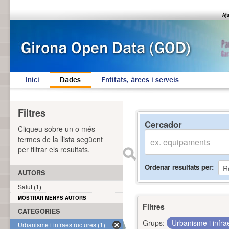
Inici
Dades
Entitats, àrees i serveis
Filtres
Cercador
Cliqueu sobre un o més
termes de la llista següent
per filtrar els resultats.
Ordenar resultats per
AUTORS
Salut (1)
MOSTRAR MENYS AUTORS
Filtres
CATEGORIES
Grups:
Urbanisme i infra
Urbanisme i infraestructures (1)