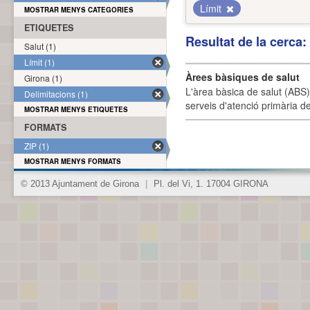
Límit
MOSTRAR MENYS CATEGORIES
ETIQUETES
Resultat de la cerca
Salut (1)
Límit (1)
Àrees bàsiques de salut
Girona (1)
L'àrea bàsica de salut (ABS) 
Delimitacions (1)
serveis d'atenció primària de
MOSTRAR MENYS ETIQUETES
FORMATS
ZIP (1)
MOSTRAR MENYS FORMATS
© 2013 Ajuntament de Girona
|
Pl. del Vi, 1. 17004 GIRONA