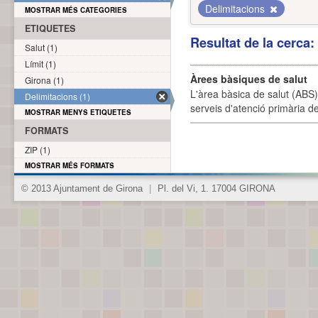
Delimitacions
MOSTRAR MÉS CATEGORIES
ETIQUETES
Resultat de la cerca
Salut (1)
Límit (1)
Àrees bàsiques de salut
Girona (1)
L'àrea bàsica de salut (ABS) 
Delimitacions (1)
serveis d'atenció primària de
MOSTRAR MENYS ETIQUETES
FORMATS
ZIP (1)
MOSTRAR MÉS FORMATS
© 2013 Ajuntament de Girona
|
Pl. del Vi, 1. 17004 GIRONA