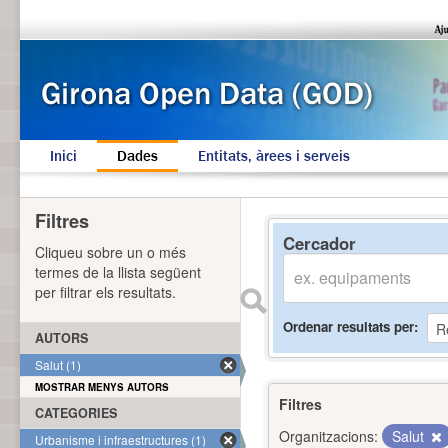
Inici
Dades
Entitats, àrees i serveis
Filtres
Cercador
Cliqueu sobre un o més
termes de la llista següent
per filtrar els resultats.
Ordenar resultats per
AUTORS
Salut (1)
MOSTRAR MENYS AUTORS
Filtres
CATEGORIES
Organitzacions:
Salut
Urbanisme i infraestructures (1)