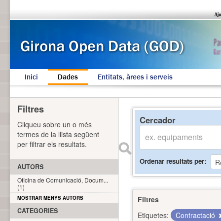
Inici
Dades
Entitats, àrees i serveis
Filtres
Cercador
Cliqueu sobre un o més
termes de la llista següent
per filtrar els resultats.
Ordenar resultats per
AUTORS
Oficina de Comunicació, Docum...
(1)
MOSTRAR MENYS AUTORS
Filtres
CATEGORIES
Etiquetes:
Contractació