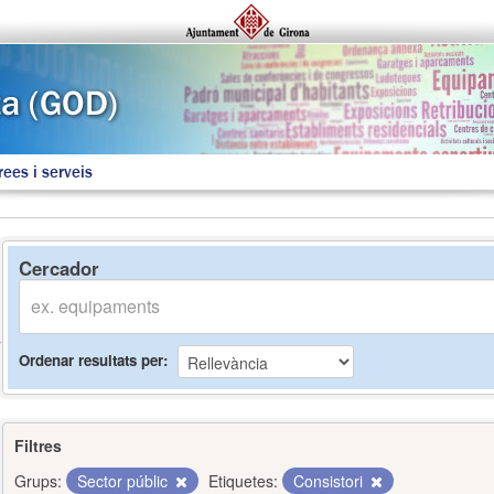
rees i serveis
Cercador
Ordenar resultats per
Filtres
Grups:
Sector públic
Etiquetes:
Consistori