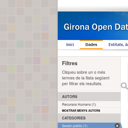
Inici
Dades
Entitats, à
Filtres
Cliqueu sobre un o més
termes de la llista següent
per filtrar els resultats.
AUTORS
Recursos Humans (1)
MOSTRAR MENYS AUTORS
CATEGORIES
Sector públic (1)