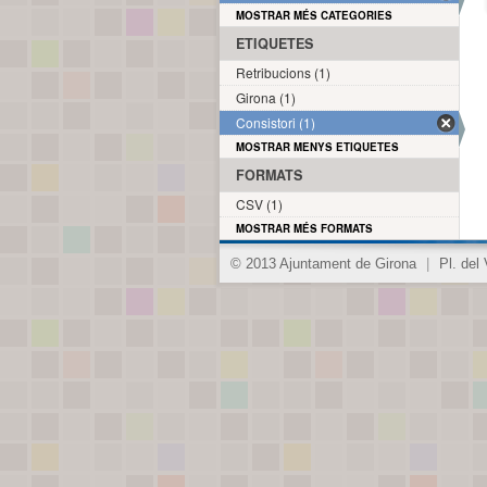
MOSTRAR MÉS CATEGORIES
ETIQUETES
Retribucions (1)
Girona (1)
Consistori (1)
MOSTRAR MENYS ETIQUETES
FORMATS
CSV (1)
MOSTRAR MÉS FORMATS
© 2013 Ajuntament de Girona
|
Pl. del