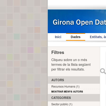
Inici
Dades
Entitats, à
Filtres
Cliqueu sobre un o més
termes de la llista següent
per filtrar els resultats.
AUTORS
Recursos Humans (1)
MOSTRAR MENYS AUTORS
CATEGORIES
Sector públic (1)