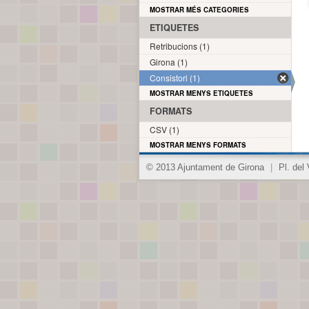
MOSTRAR MÉS CATEGORIES
ETIQUETES
Retribucions (1)
Girona (1)
Consistori (1)
MOSTRAR MENYS ETIQUETES
FORMATS
CSV (1)
MOSTRAR MENYS FORMATS
© 2013 Ajuntament de Girona
|
Pl. del