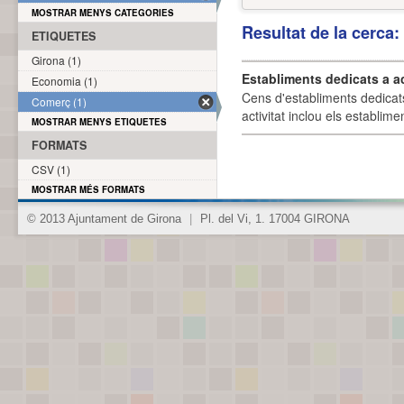
MOSTRAR MENYS CATEGORIES
Resultat de la cerca
ETIQUETES
Girona (1)
Establiments dedicats a a
Economia (1)
Cens d'establiments dedicat
Comerç (1)
activitat inclou els establime
MOSTRAR MENYS ETIQUETES
FORMATS
CSV (1)
MOSTRAR MÉS FORMATS
© 2013 Ajuntament de Girona
|
Pl. del Vi, 1. 17004 GIRONA