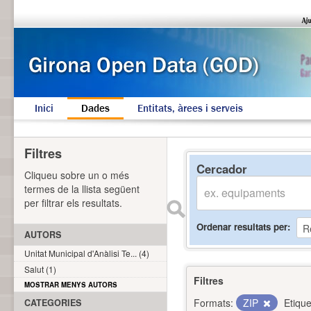
Inici
Dades
Entitats, àrees i serveis
Filtres
Cercador
Cliqueu sobre un o més
termes de la llista següent
per filtrar els resultats.
Ordenar resultats per
AUTORS
Unitat Municipal d'Anàlisi Te... (4)
Salut (1)
Filtres
MOSTRAR MENYS AUTORS
Formats:
ZIP
Etique
CATEGORIES