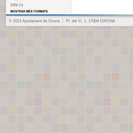
CSV (1)
MOSTRAR MÉS FORMATS
© 2013 Ajuntament de Girona
|
Pl. del Vi, 1. 17004 GIRONA