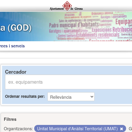
rees i serveis
Cercador
Ordenar resultats per
Filtres
Organitzacions:
Unitat Municipal d'Anàlisi Territorial (UMAT)
G