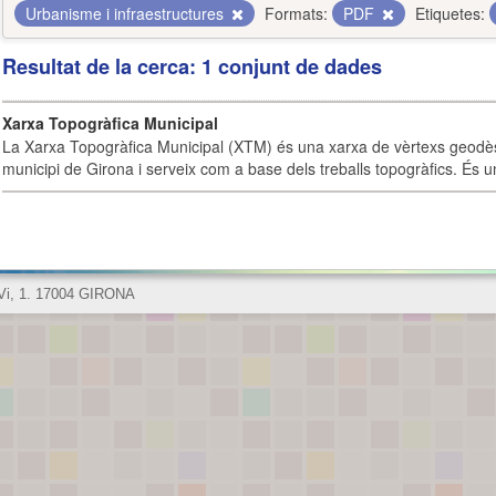
Urbanisme i infraestructures
Formats:
PDF
Etiquetes:
Resultat de la cerca: 1 conjunt de dades
Xarxa Topogràfica Municipal
La Xarxa Topogràfica Municipal (XTM) és una xarxa de vèrtexs geodès
municipi de Girona i serveix com a base dels treballs topogràfics. És u
 Vi, 1. 17004 GIRONA