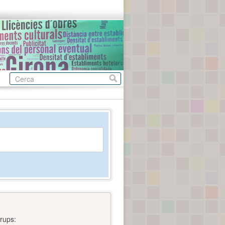
rups: