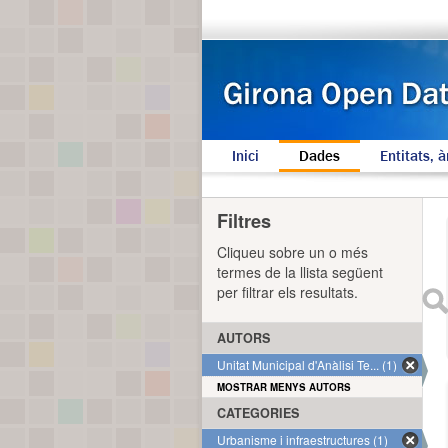
Inici
Dades
Entitats, à
Filtres
Cliqueu sobre un o més
termes de la llista següent
per filtrar els resultats.
AUTORS
Unitat Municipal d'Anàlisi Te... (1)
MOSTRAR MENYS AUTORS
CATEGORIES
Urbanisme i infraestructures (1)