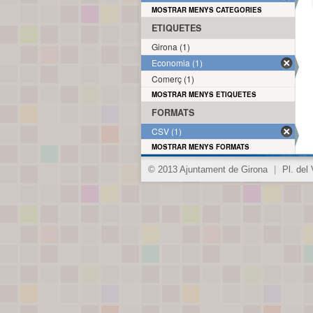
MOSTRAR MENYS CATEGORIES
ETIQUETES
Girona (1)
Economia (1)
Comerç (1)
MOSTRAR MENYS ETIQUETES
FORMATS
CSV (1)
MOSTRAR MENYS FORMATS
© 2013 Ajuntament de Girona
|
Pl. del