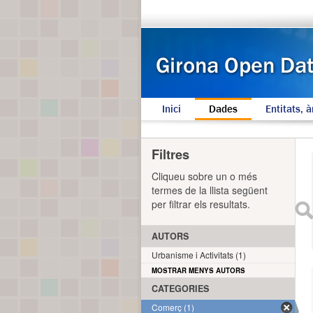
Inici
Dades
Entitats, à
Filtres
Cliqueu sobre un o més
termes de la llista següent
per filtrar els resultats.
AUTORS
Urbanisme i Activitats (1)
MOSTRAR MENYS AUTORS
CATEGORIES
Comerç (1)