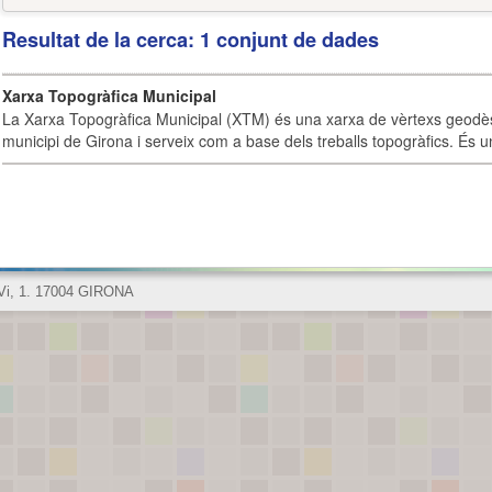
Resultat de la cerca: 1 conjunt de dades
Xarxa Topogràfica Municipal
La Xarxa Topogràfica Municipal (XTM) és una xarxa de vèrtexs geodès
municipi de Girona i serveix com a base dels treballs topogràfics. És u
 Vi, 1. 17004 GIRONA