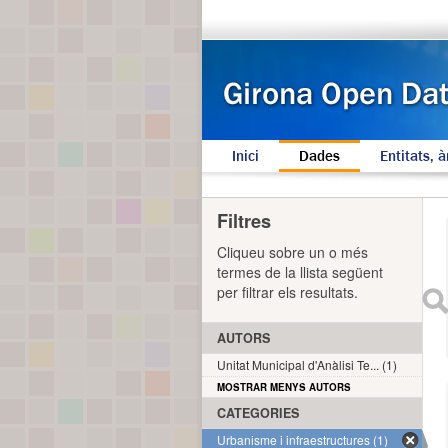
Inici
Dades
Entitats, à
Filtres
Cliqueu sobre un o més
termes de la llista següent
per filtrar els resultats.
AUTORS
Unitat Municipal d'Anàlisi Te... (1)
MOSTRAR MENYS AUTORS
CATEGORIES
Urbanisme i infraestructures (1)