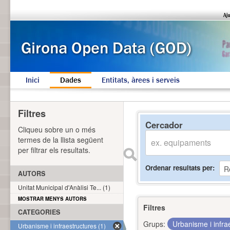
Inici
Dades
Entitats, àrees i serveis
Filtres
Cercador
Cliqueu sobre un o més
termes de la llista següent
per filtrar els resultats.
Ordenar resultats per
AUTORS
Unitat Municipal d'Anàlisi Te... (1)
MOSTRAR MENYS AUTORS
Filtres
CATEGORIES
Grups:
Urbanisme i infra
Urbanisme i infraestructures (1)