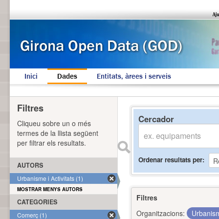
Inici
Dades
Entitats, àrees i serveis
Filtres
Cercador
Cliqueu sobre un o més
termes de la llista següent
per filtrar els resultats.
Ordenar resultats per
AUTORS
Urbanisme i Activitats (1)
MOSTRAR MENYS AUTORS
Filtres
CATEGORIES
Organitzacions:
Urbanism
Comerç (1)