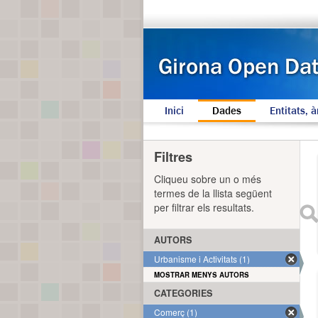
Inici
Dades
Entitats, à
Filtres
Cliqueu sobre un o més
termes de la llista següent
per filtrar els resultats.
AUTORS
Urbanisme i Activitats (1)
MOSTRAR MENYS AUTORS
CATEGORIES
Comerç (1)