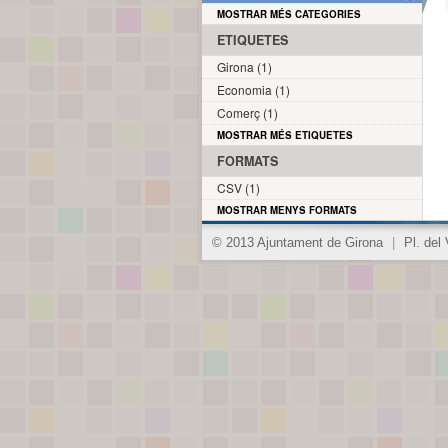
MOSTRAR MÉS CATEGORIES
ETIQUETES
Girona (1)
Economia (1)
Comerç (1)
MOSTRAR MÉS ETIQUETES
FORMATS
CSV (1)
MOSTRAR MENYS FORMATS
© 2013 Ajuntament de Girona
|
Pl. del