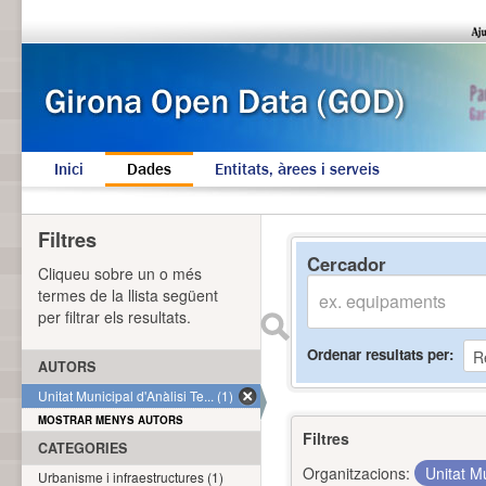
Inici
Dades
Entitats, àrees i serveis
Filtres
Cercador
Cliqueu sobre un o més
termes de la llista següent
per filtrar els resultats.
Ordenar resultats per
AUTORS
Unitat Municipal d'Anàlisi Te... (1)
MOSTRAR MENYS AUTORS
Filtres
CATEGORIES
Organitzacions:
Unitat Mu
Urbanisme i infraestructures (1)