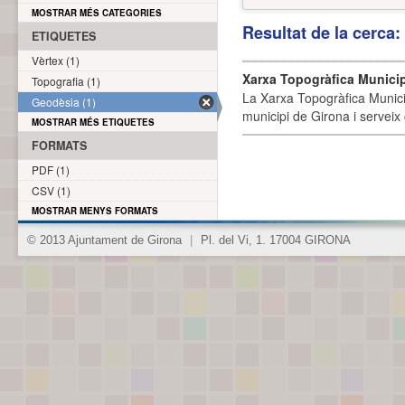
MOSTRAR MÉS CATEGORIES
Resultat de la cerca
ETIQUETES
Vèrtex (1)
Xarxa Topogràfica Munici
Topografia (1)
La Xarxa Topogràfica Munici
Geodèsia (1)
municipi de Girona i serveix
MOSTRAR MÉS ETIQUETES
FORMATS
PDF (1)
CSV (1)
MOSTRAR MENYS FORMATS
© 2013 Ajuntament de Girona
|
Pl. del Vi, 1. 17004 GIRONA