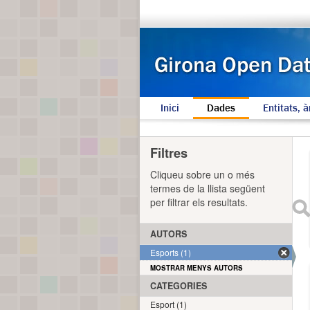
Inici
Dades
Entitats, à
Filtres
Cliqueu sobre un o més
termes de la llista següent
per filtrar els resultats.
AUTORS
Esports (1)
MOSTRAR MENYS AUTORS
CATEGORIES
Esport (1)