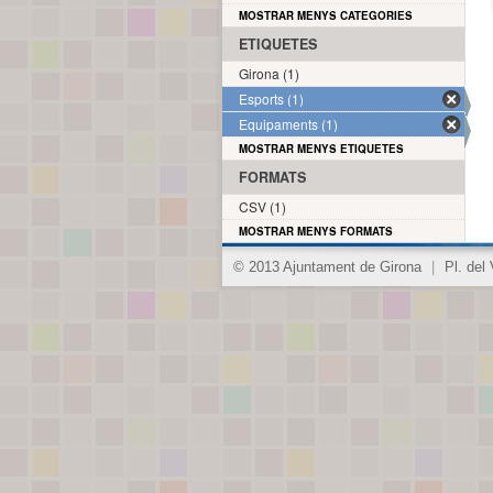
MOSTRAR MENYS CATEGORIES
ETIQUETES
Girona (1)
Esports (1)
Equipaments (1)
MOSTRAR MENYS ETIQUETES
FORMATS
CSV (1)
MOSTRAR MENYS FORMATS
© 2013 Ajuntament de Girona
|
Pl. del