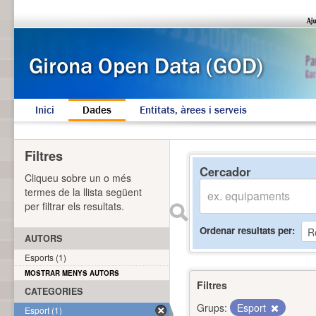
Inici
Dades
Entitats, àrees i serveis
Filtres
Cercador
Cliqueu sobre un o més
termes de la llista següent
per filtrar els resultats.
Ordenar resultats per
AUTORS
Esports (1)
MOSTRAR MENYS AUTORS
Filtres
CATEGORIES
Grups:
Esport
Esport (1)