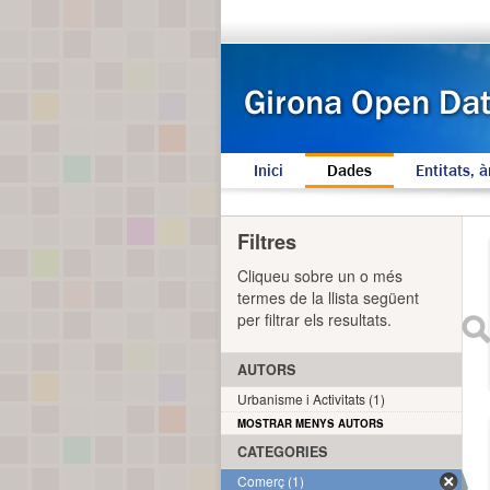
Inici
Dades
Entitats, à
Filtres
Cliqueu sobre un o més
termes de la llista següent
per filtrar els resultats.
AUTORS
Urbanisme i Activitats (1)
MOSTRAR MENYS AUTORS
CATEGORIES
Comerç (1)