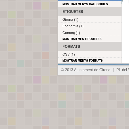
MOSTRAR MENYS CATEGORIES
ETIQUETES
Girona (1)
Economia (1)
Comerç (1)
MOSTRAR MÉS ETIQUETES
FORMATS
CSV (1)
MOSTRAR MENYS FORMATS
© 2013 Ajuntament de Girona
|
Pl. del