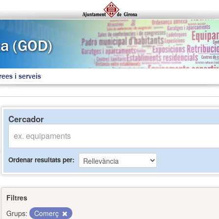
rees i serveis
Cercador
Ordenar resultats per
Filtres
Grups:
Comerç