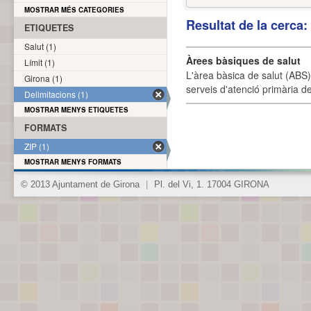
MOSTRAR MÉS CATEGORIES
Resultat de la cerca
ETIQUETES
Salut (1)
Àrees bàsiques de salut
Límit (1)
L'àrea bàsica de salut (ABS) 
Girona (1)
serveis d'atenció primària de
Delimitacions (1)
MOSTRAR MENYS ETIQUETES
FORMATS
ZIP (1)
MOSTRAR MENYS FORMATS
© 2013 Ajuntament de Girona
|
Pl. del Vi, 1. 17004 GIRONA