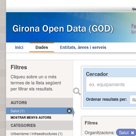
Inici
Dades
Entitats, àrees i serveis
Filtres
Cercador
Cliqueu sobre un o més
termes de la llista següent
per filtrar els resultats.
Ordenar resultats per
AUTORS
Salut (1)
MOSTRAR MENYS AUTORS
Filtres
CATEGORIES
Organitzacions:
Salut
Urbanisme i infraestructures (1)