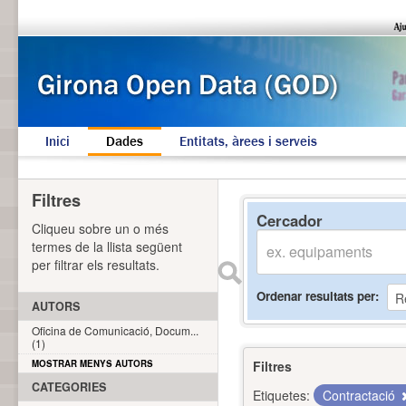
Inici
Dades
Entitats, àrees i serveis
Filtres
Cercador
Cliqueu sobre un o més
termes de la llista següent
per filtrar els resultats.
Ordenar resultats per
AUTORS
Oficina de Comunicació, Docum...
(1)
MOSTRAR MENYS AUTORS
Filtres
CATEGORIES
Etiquetes:
Contractació