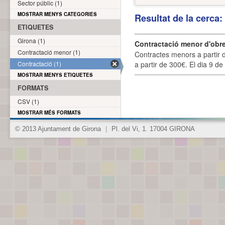
Sector públic (1)
MOSTRAR MENYS CATEGORIES
Resultat de la cerca
ETIQUETES
Girona (1)
Contractació menor d'obre
Contractació menor (1)
Contractes menors a partir 
Contractació (1)
a partir de 300€. El dia 9 de
MOSTRAR MENYS ETIQUETES
FORMATS
CSV (1)
MOSTRAR MÉS FORMATS
© 2013 Ajuntament de Girona
|
Pl. del Vi, 1. 17004 GIRONA