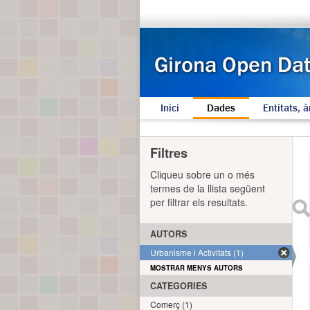
Inici
Dades
Entitats, à
Filtres
Cliqueu sobre un o més
termes de la llista següent
per filtrar els resultats.
AUTORS
Urbanisme i Activitats (1)
MOSTRAR MENYS AUTORS
CATEGORIES
Comerç (1)