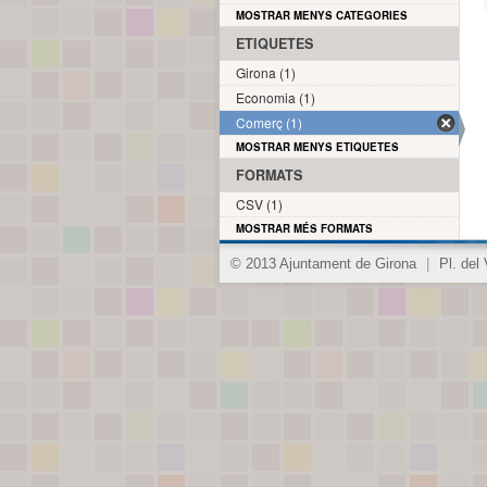
MOSTRAR MENYS CATEGORIES
ETIQUETES
Girona (1)
Economia (1)
Comerç (1)
MOSTRAR MENYS ETIQUETES
FORMATS
CSV (1)
MOSTRAR MÉS FORMATS
© 2013 Ajuntament de Girona
|
Pl. del