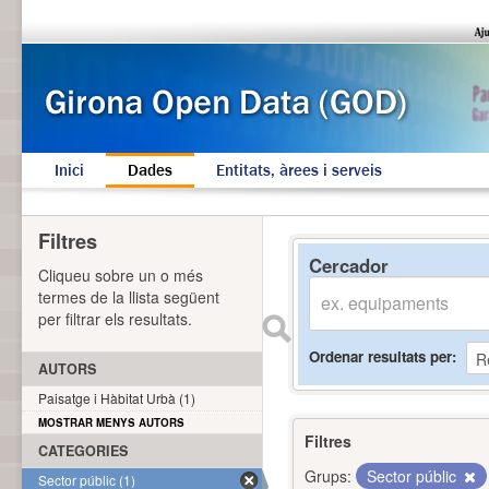
Inici
Dades
Entitats, àrees i serveis
Filtres
Cercador
Cliqueu sobre un o més
termes de la llista següent
per filtrar els resultats.
Ordenar resultats per
AUTORS
Paisatge i Hàbitat Urbà (1)
MOSTRAR MENYS AUTORS
Filtres
CATEGORIES
Grups:
Sector públic
Sector públic (1)