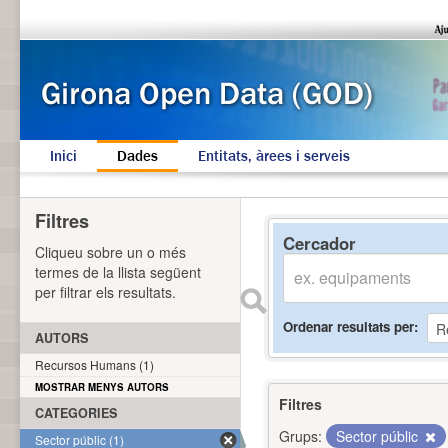
Inici
Dades
Entitats, àrees i serveis
Filtres
Cercador
Cliqueu sobre un o més
termes de la llista següent
per filtrar els resultats.
Ordenar resultats per
AUTORS
Recursos Humans (1)
MOSTRAR MENYS AUTORS
Filtres
CATEGORIES
Grups:
Sector públic
Sector públic (1)